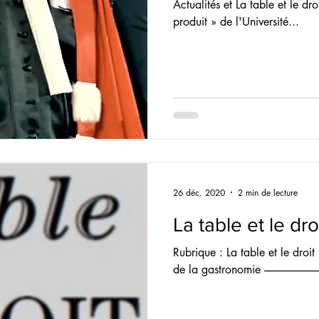
Actualités et La table et le 
produit » de l'Université...
26 déc. 2020
2 min de lecture
La table et le dro
Rubrique : La table et le droit 
de la gastronomie --------------------------------