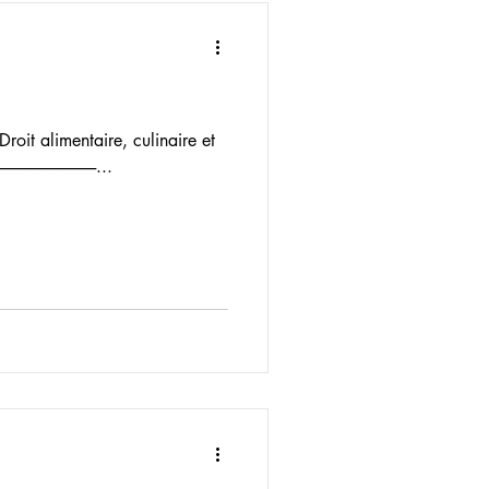
Droit alimentaire, culinaire et
-----------------------...