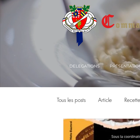
C
omman
DELEGATIONS
PRÉSENTATIO
Tous les posts
Article
Recett