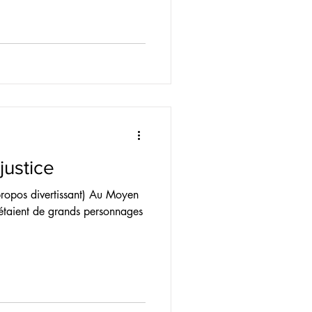
justice
t propos divertissant) Au Moyen
 étaient de grands personnages