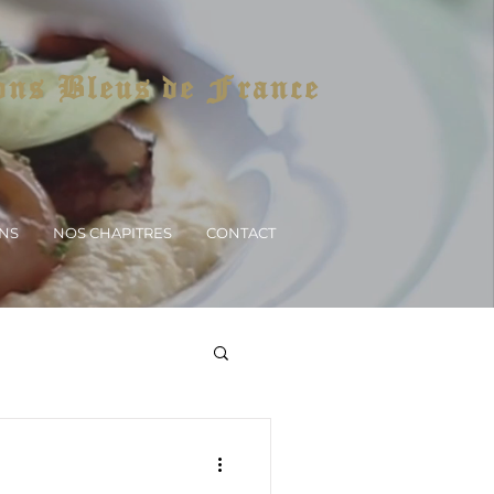
ons Bleus de France
ONS
NOS CHAPITRES
CONTACT