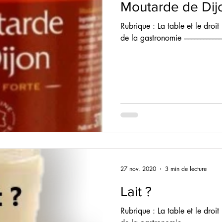
Moutarde de Dij
Rubrique : La table et le droit 
de la gastronomie --------------------------------
27 nov. 2020
3 min de lecture
Lait ?
Rubrique : La table et le droit 