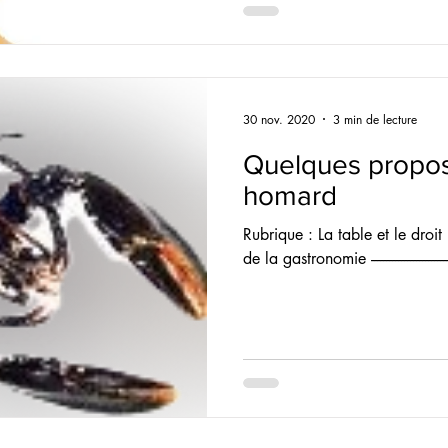
30 nov. 2020
3 min de lecture
Quelques propos 
homard
Rubrique : La table et le droit 
de la gastronomie --------------------------------