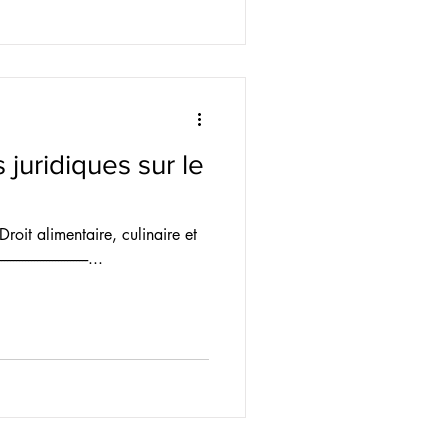
juridiques sur le
Droit alimentaire, culinaire et
-----------------------...