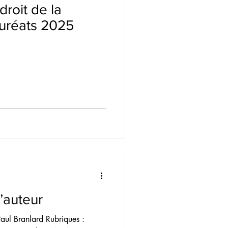
 droit de la
auréats 2025
’auteur
Paul Branlard Rubriques :