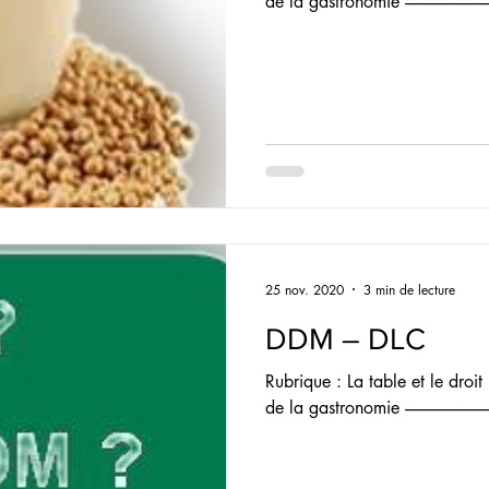
de la gastronomie --------------------------------
25 nov. 2020
3 min de lecture
DDM – DLC
Rubrique : La table et le droit 
de la gastronomie --------------------------------