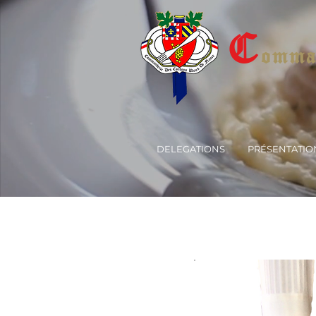
C
omman
DELEGATIONS
PRÉSENTATIO