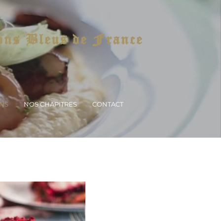
ons Bleus de France
ONS
NOS CHAPITRES
CONTACT