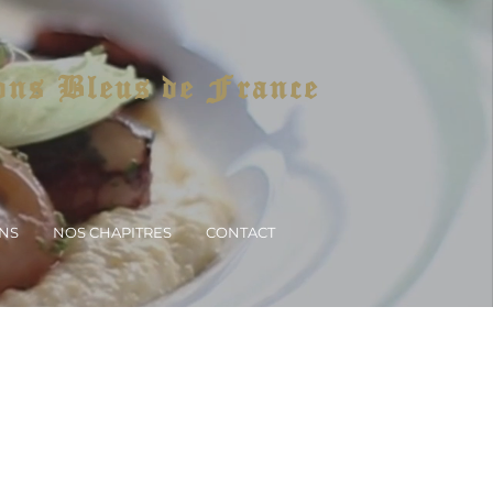
ons Bleus de France
ONS
NOS CHAPITRES
CONTACT