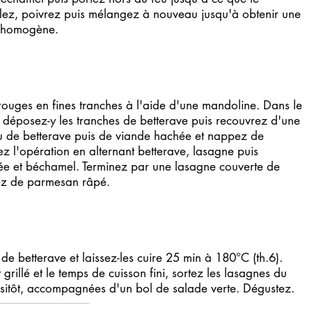
lez, poivrez puis mélangez à nouveau jusqu'à obtenir une
t homogène.
rouges en fines tranches à l'aide d'une mandoline. Dans le
, déposez-y les tranches de betterave puis recouvrez d'une
 de betterave puis de viande hachée et nappez de
l'opération en alternant betterave, lasagne puis
ée et béchamel. Terminez par une lasagne couverte de
ez de parmesan râpé.
de betterave et laissez-les cuire 25 min à 180°C (th.6).
rillé et le temps de cuisson fini, sortez les lasagnes du
ssitôt, accompagnées d'un bol de salade verte. Dégustez.