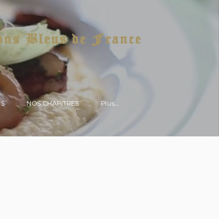
ons Bleus de France
NS
NOS CHAPITRES
Plus...