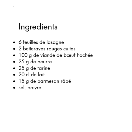
Ingredients
6 feuilles de lasagne
2 betteraves rouges cuites
100 g de viande de bœuf hachée
25 g de beurre
25 g de farine
20 cl de lait
15 g de parmesan râpé
sel, poivre