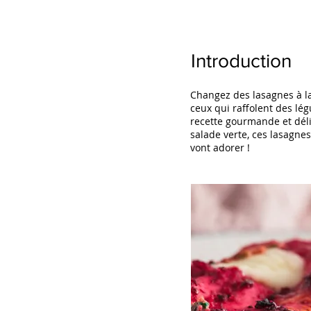
Introduction
Changez des lasagnes à la
ceux qui raffolent des lé
recette gourmande et dél
salade verte, ces lasagnes
vont adorer !