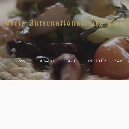
derie Internationale des Cord
n
News
LA TABLE DU DROIT
RECETTES DE SAISO