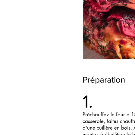
Préparation
1.
Préchauffez le four à 
casserole, faites chauff
d'une cuillère en bois. 
montez à ébullition la 