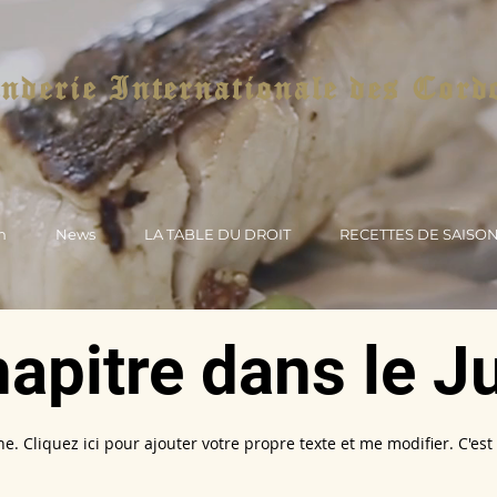
derie Internationale des Cord
n
News
LA TABLE DU DROIT
RECETTES DE SAISO
apitre dans le J
e. Cliquez ici pour ajouter votre propre texte et me modifier. C'est 